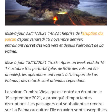
Mise-à-jour 23/11/2021
14h22
:
Reprise de l
‘éruption du
volcan
depuis vendredi 19 novembre dernier,
entrainant
l’arrêt des vols
vers et depuis l’aéroport de
La
Palma
.
Mise-à-jour 18/10/2021 15:55 : Après un week-end du 16-
17 octobre très perturbé (plus de 90% des vols ont été
annulés), les opérations ont repris à l’aéroport de Las
Palmas ; des retards sont attendus cependant.
Le volcan Cumbre Vieja, qui est entré en éruption le
19 septembre 2021, a provoqué d’importantes
disruptions. Les passagers qui souhaitent se rendre
sur La Palma ou quitter l’île en avion sont susceptibles