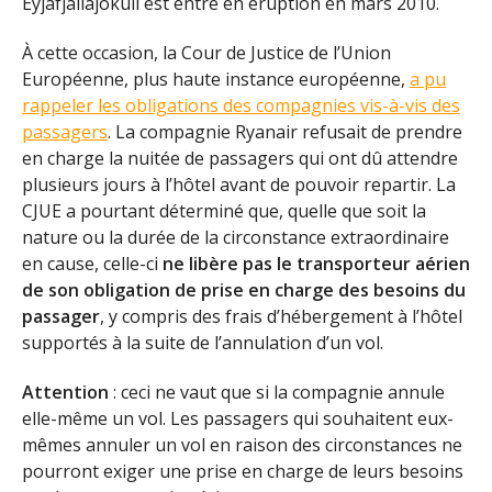
Eyjafjallajökull est entré en éruption en mars 2010.
À cette occasion, la Cour de Justice de l’Union
Européenne, plus haute instance européenne,
a pu
rappeler les obligations des compagnies vis-à-vis des
passagers
. La compagnie Ryanair refusait de prendre
en charge la nuitée de passagers qui ont dû attendre
plusieurs jours à l’hôtel avant de pouvoir repartir. La
CJUE a pourtant déterminé que, quelle que soit la
nature ou la durée de la circonstance extraordinaire
en cause, celle-ci
ne libère pas le transporteur aérien
de son obligation de prise en charge des besoins du
passager
, y compris des frais d’hébergement à l’hôtel
supportés à la suite de l’annulation d’un vol.
Attention
: ceci ne vaut que si la compagnie annule
elle-même un vol. Les passagers qui souhaitent eux-
mêmes annuler un vol en raison des circonstances ne
pourront exiger une prise en charge de leurs besoins