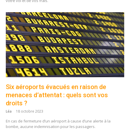
votre vol et de vos frais.
Six aéroports évacués en raison de
menaces d’attentat : quels sont vos
droits ?
Léa
18 octobre 2023
En cas de fermeture d’un aéroport à cause d’une alerte à la
bombe, aucune indemnisation pour les passagers.