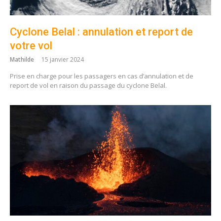
Cyclone Belal : annulation et report de
votre vol
Mathilde
15 janvier 2024
Prise en charge pour les passagers en cas d’annulation et de
report de vol en raison du passage du cyclone Belal.