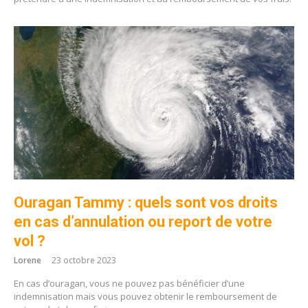
Ouragan Tammy : quels sont vos droits
en cas d’annulation ou report de votre
vol ?
Lorene
23 octobre 2023
En cas d’ouragan, vous ne pouvez pas bénéficier d’une
indemnisation mais vous pouvez obtenir le remboursement de