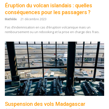
Éruption du volcan islandais : quelles
conséquences pour les passagers ?
Mathilde
21 décembre 2023
Pas d’indemnisation en cas d’éruption volcanique mais un
remboursement ou un rebooking et la prise en charge des frais.
Suspension des vols Madagascar