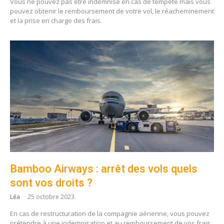
Vous ne pouvez pas être indemnisé en cas de tempête mais vous
pouvez obtenir le remboursement de votre vol, le réacheminement
et la prise en charge des frais.
Bamboo Airways : arrêt des vols quels
sont vos droits ?
Léa
25 octobre 2023
En cas de restructuration de la compagnie aérienne, vous pouvez
prétendre à une indemnisation et au remboursement de vos frais.