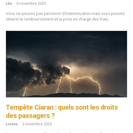
Léa
6 novembre 2023
Vous ne pouvez pas percevoir d’indemnisation mais vous pouvez
obtenir le remboursement et la prise en charge des frais.
Tempête Ciaran : quels sont les droits
des passagers ?
Lorene
2 novembre 2023