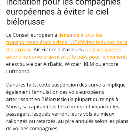
Incitation pour les compagnies
européennes à éviter le ciel
biélorusse
Le Conseil européen a
demandé à tous les
transporteurs établis dans l’UE d’éviter le survol de la
Biélorussie
. Air France a d’ailleurs
confirmé que ses
avions ne survoleraient plus le pays pour le moment
,
et est suivie par AirBaltic, Wizzair, KLM ou encore
Lufthansa.
Dans les faits, cette suspension des survols implique
également l’annulation des vols européens
atterrissant en Biélorussie (la plupart du temps à
Minsk, sa capitale). De tels choix vont impacter les
passagers, lesquels verront leurs vols au mieux
rallongés ou retardés, au pire annulés selon les plans
de vol des compagnies.