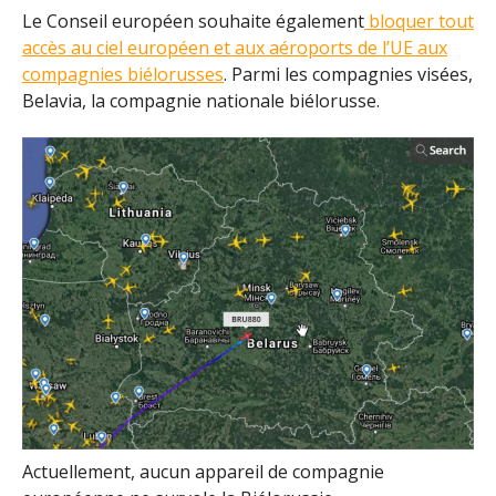
Le Conseil européen souhaite également
bloquer tout
accès au ciel européen et aux aéroports de l’UE aux
compagnies biélorusses
. Parmi les compagnies visées,
Belavia, la compagnie nationale biélorusse.
Actuellement, aucun appareil de compagnie