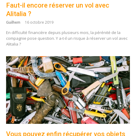
Faut-il encore réserver un vol avec
Alitalia ?
Guilhem
16 octobre 2019
En difficulté financière depuis plusieurs mois, la pérénité de la
compagnie pose question. Y a-t-il un risque à réserver un vol avec
Alitalia ?
Vous pouvez enfin récupérer vos objets