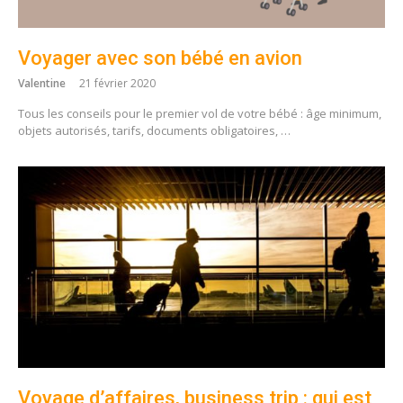
Voyager avec son bébé en avion
Valentine
21 février 2020
Tous les conseils pour le premier vol de votre bébé : âge minimum,
objets autorisés, tarifs, documents obligatoires, …
Voyage d’affaires, business trip : qui est