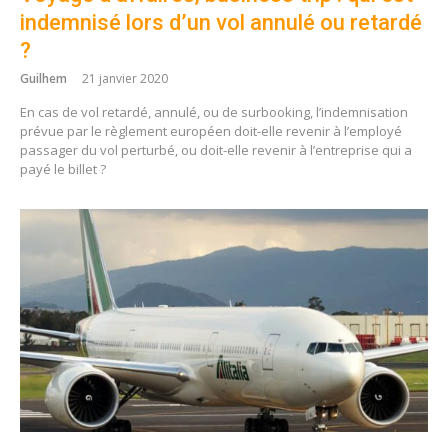
indemnisé lors d’un vol annulé ou retardé
?
Guilhem
21 janvier 2020
En cas de vol retardé, annulé, ou de surbooking, l’indemnisation
prévue par le règlement européen doit-elle revenir à l’employé
passager du vol perturbé, ou doit-elle revenir à l’entreprise qui a
payé le billet ?