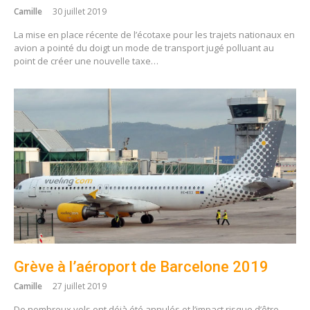
Camille
30 juillet 2019
La mise en place récente de l’écotaxe pour les trajets nationaux en
avion a pointé du doigt un mode de transport jugé polluant au
point de créer une nouvelle taxe…
Grève à l’aéroport de Barcelone 2019
Camille
27 juillet 2019
De nombreux vols ont déjà été annulés et l’impact risque d’être