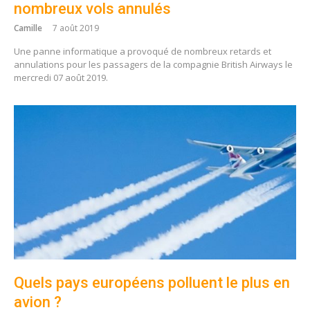
nombreux vols annulés
Camille
7 août 2019
Une panne informatique a provoqué de nombreux retards et
annulations pour les passagers de la compagnie British Airways le
mercredi 07 août 2019.
Quels pays européens polluent le plus en
avion ?