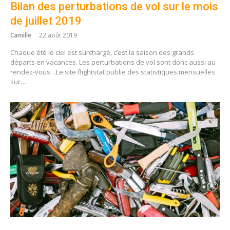
Bilan des perturbations de vol sur le mois
de juillet 2019
Camille
22 août 2019
Chaque été le ciel est surchargé, c’est la saison des grands
départs en vacances. Les perturbations de vol sont donc aussi au
rendez-vous…Le site flightstat publie des statistiques mensuelles
sur…