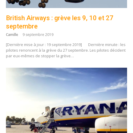
British Airways : grève les 9, 10 et 27
septembre
Camille
9 septembre 2019
[Dernière mise à jour : 19 septembre 2019]
Dernière minute : les
pilotes renoncent à la grève du 27 septembre. Les pilotes décident
par eux-mêmes de stopper la grève…