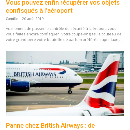
Vous pouvez enfin récupérer vos objets
confisqués à l’aéroport
Camille
20 août 2019
Au moment de passer le contrôle de sécurité à l’aéroport, vous
vous faites encore confisquer : votre coupe-ongles, le couteau de
votre grand-père votre bouteille de parfum préférée super luxe,…
Panne chez British Airways : de