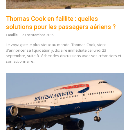
Thomas Cook en faillite : quelles
solutions pour les passagers aériens ?
Camille
23 septembre 2019
Le voyagiste le plus vieux au monde, Thomas Cook, vient
d’annoncer sa liquidation judiciaire immédiate ce lundi 23
septembre, suite à l’échec des discussions avec ses créanciers et
son actionnaire…