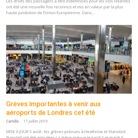
Les droits des passagers à être indemnisés pour les vols retardés
ont été une nouvelle fois reconnus et mis en valeur par la plus
haute juridiction de l’Union Européenne. Dans…
Grèves importantes à venir aux
aéroports de Londres cet été
Camille
17 juillet 2019
MISE À JOUR 5 août : les grèves prévues à Heathrow et Stansted
(EasyJet) ont été annulées La grève prévue le lundi 5 et mardi 6