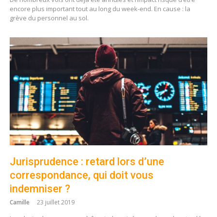
encore plus important tout au long du week-end. En cause : la
grève du personnel au sol.
Jurisprudence : retard lors d’une
correspondance, qui doit vous
indemniser ?
Camille
23 juillet 2019